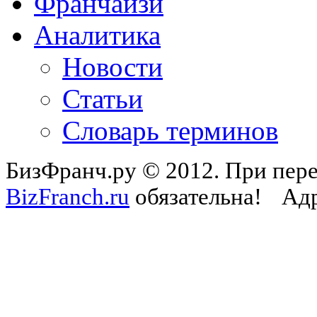
Франчайзи
Аналитика
Новости
Статьи
Словарь терминов
БизФранч.ру © 2012. При пере
BizFranch.ru
обязательна!
Адр