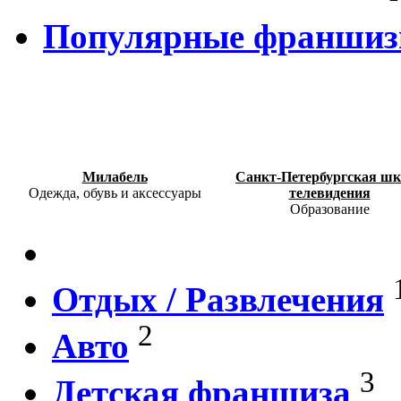
Популярные франши
Милабель
Санкт-Петербургская шк
Одежда, обувь и аксессуары
телевидения
Образование
Отдых / Развлечения
2
Авто
3
Детская франшиза