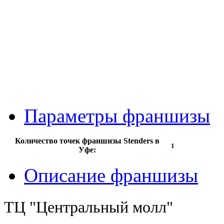
Параметры франшизы
Количество точек франшизы Stenders в
1
Уфе:
Описание франшизы
ТЦ "Центральный молл"