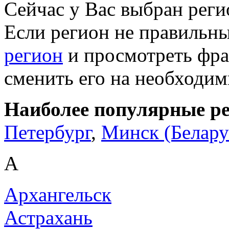
Сейчас у Вас выбран рег
Если регион не правильн
регион
и просмотреть фра
сменить его на необходи
Наиболее популярные р
Петербург
,
Минск (Белару
А
Архангельск
Астрахань