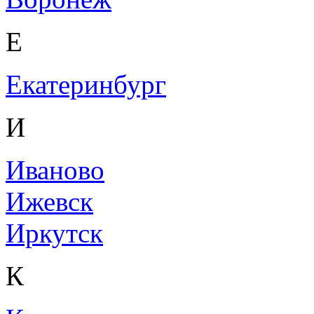
Е
Екатеринбург
И
Иваново
Ижевск
Иркутск
К