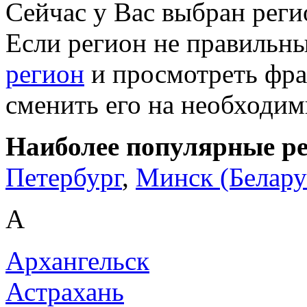
Сейчас у Вас выбран рег
Если регион не правильн
регион
и просмотреть фра
сменить его на необходи
Наиболее популярные р
Петербург
,
Минск (Белару
А
Архангельск
Астрахань