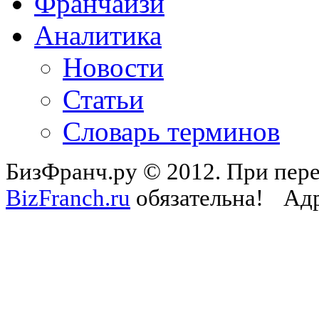
Франчайзи
Аналитика
Новости
Статьи
Словарь терминов
БизФранч.ру © 2012. При пере
BizFranch.ru
обязательна!
Адр