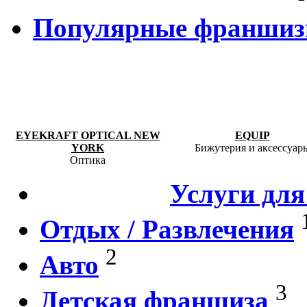
Популярные франши
EYEKRAFT OPTICAL NEW
EQUIP
YORK
Бижутерия и аксессуар
Оптика
Услуги для
Отдых / Развлечения
2
Авто
3
Детская франшиза