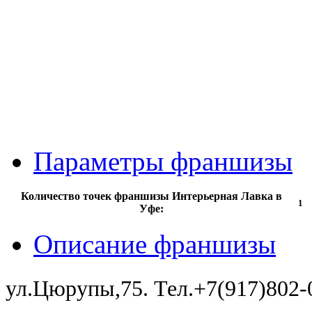
Параметры франшизы
Количество точек франшизы Интерьерная Лавка в
1
Уфе:
Описание франшизы
ул.Цюрупы,75. Тел.+7(917)802-