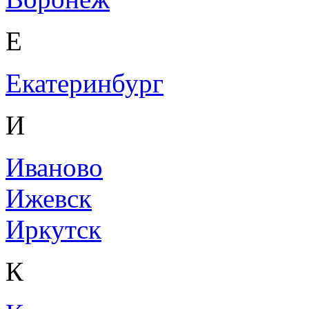
Е
Екатеринбург
И
Иваново
Ижевск
Иркутск
К