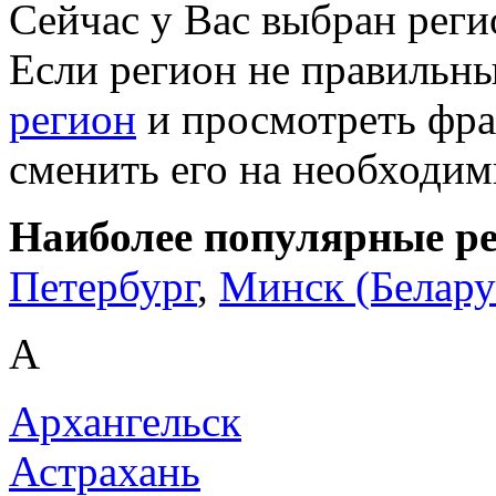
Сейчас у Вас выбран рег
Если регион не правильн
регион
и просмотреть фра
сменить его на необходи
Наиболее популярные р
Петербург
,
Минск (Белару
А
Архангельск
Астрахань