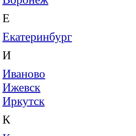
Е
Екатеринбург
И
Иваново
Ижевск
Иркутск
К