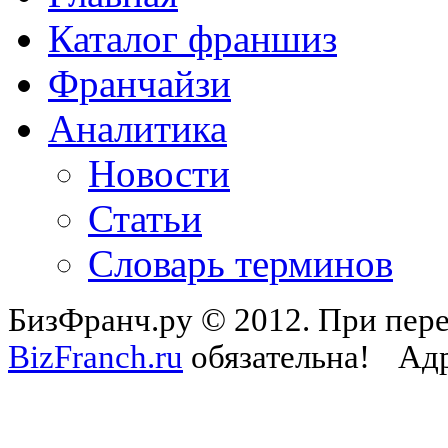
Каталог франшиз
Франчайзи
Аналитика
Новости
Статьи
Словарь терминов
БизФранч.ру © 2012. При пере
BizFranch.ru
обязательна!
Адр