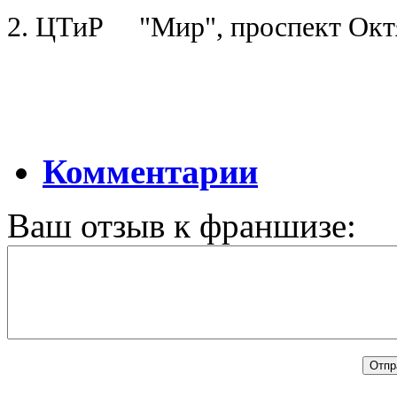
2. ЦТиР "Мир", проспект Октя
Комментарии
Ваш отзыв к франшизе: