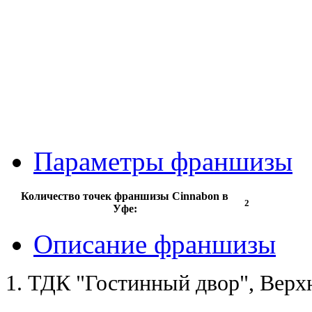
Параметры франшизы
Количество точек франшизы Cinnabon в
2
Уфе:
Описание франшизы
1. ТДК "Гостинный двор", Верх