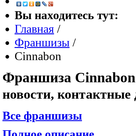
Вы находитесь тут:
Главная
/
Франшизы
/
Cinnabon
Франшиза
Cinnabo
новости, контактные
Все франшизы
Полное описание