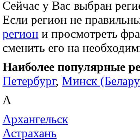
Сейчас у Вас выбран рег
Если регион не правильн
регион
и просмотреть фра
сменить его на необходи
Наиболее популярные р
Петербург
,
Минск (Белару
А
Архангельск
Астрахань