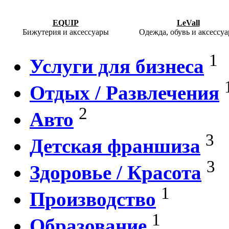
EQUIP
LeVall
Бижутерия и аксессуары
Одежда, обувь и аксессу
1
Услуги для бизнеса
Отдых / Развлечения
2
Авто
3
Детская франшиза
3
Здоровье / Красота
1
Производство
1
Образование