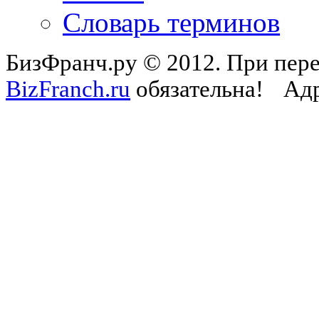
Словарь терминов
БизФранч.ру © 2012. При пере
BizFranch.ru
обязательна!
Адр