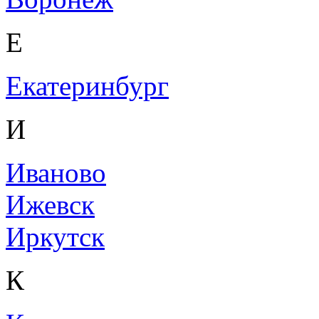
Е
Екатеринбург
И
Иваново
Ижевск
Иркутск
К