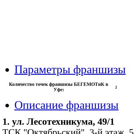
Параметры франшизы
Количество точек франшизы БЕГЕМОТиК в
2
Уфе:
Описание франшизы
1. ул. Лесотехникума, 49/1
ТСК "Октябрьский", 3-й этаж, 5